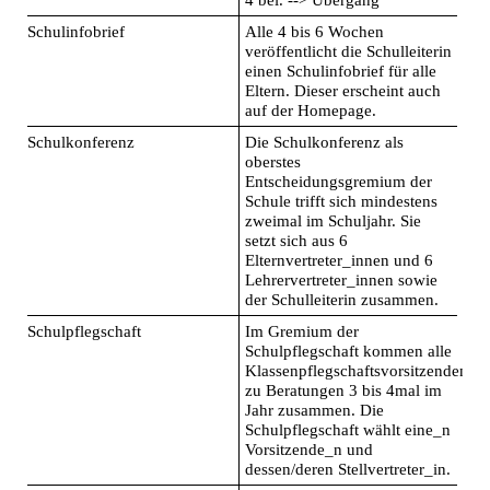
4 bei. --> Übergang
Schulinfobrief
Alle 4 bis 6 Wochen
veröffentlicht die Schulleiterin
einen Schulinfobrief für alle
Eltern. Dieser erscheint auch
auf der Homepage.
Schulkonferenz
Die Schulkonferenz als
oberstes
Entscheidungsgremium der
Schule trifft sich mindestens
zweimal im Schuljahr. Sie
setzt sich aus 6
Elternvertreter_innen und 6
Lehrervertreter_innen sowie
der Schulleiterin zusammen.
Schulpflegschaft
Im Gremium der
Schulpflegschaft kommen alle
Klassenpflegschaftsvorsitzenden
zu Beratungen 3 bis 4mal im
Jahr zusammen. Die
Schulpflegschaft wählt eine_n
Vorsitzende_n und
dessen/deren Stellvertreter_in.