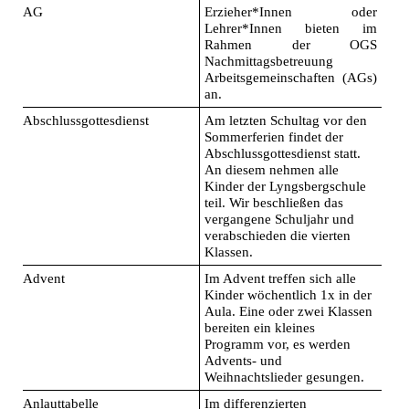
AG
Erzieher*Innen oder
Lehrer*Innen bieten im
Rahmen der OGS
Nachmittagsbetreuung
Arbeitsgemeinschaften (AGs)
an.
Abschlussgottesdienst
Am letzten Schultag vor den
Sommerferien findet der
Abschlussgottesdienst statt.
An diesem nehmen alle
Kinder der Lyngsbergschule
teil. Wir beschließen das
vergangene Schuljahr und
verabschieden die vierten
Klassen.
Advent
Im Advent treffen sich alle
Kinder wöchentlich 1x in der
Aula. Eine oder zwei Klassen
bereiten ein kleines
Programm vor, es werden
Advents- und
Weihnachtslieder gesungen.
Anlauttabelle
Im differenzierten