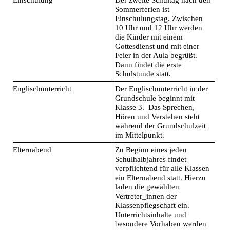
Einschulung
Der zweite Schultag nach den
Sommerferien ist
Einschulungstag. Zwischen
10 Uhr und 12 Uhr werden
die Kinder mit einem
Gottesdienst und mit einer
Feier in der Aula begrüßt.
Dann findet die erste
Schulstunde statt.
Englischunterricht
Der Englischunterricht in der
Grundschule beginnt mit
Klasse 3. Das Sprechen,
Hören und Verstehen steht
während der Grundschulzeit
im Mittelpunkt.
Elternabend
Zu Beginn eines jeden
Schulhalbjahres findet
verpflichtend für alle Klassen
ein Elternabend statt. Hierzu
laden die gewählten
Vertreter_innen der
Klassenpflegschaft ein.
Unterrichtsinhalte und
besondere Vorhaben werden