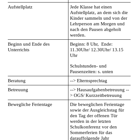
Aufstellplatz
Jede Klasse hat einen
Aufstellplatz, an dem sich die
Kinder sammeln und von der
Lehrperson am Morgen und
nach den Pausen abgeholt
werden.
Beginn und Ende des
Beginn: 8 Uhr, Ende:
Unterrichts
11.30Uhr/ 12.30Uhr/ 13.15
Uhr
Schulstunden- und
Pausenzeiten: s. unten
Beratung
--> Elternsprechtag
Betreuung
--> Hausaufgabenbetreuung --
> OGS/ Kurzzeitbetreuung
Bewegliche Ferientage
Die beweglichen Ferientage
sowie der Ausgleichstag für
den Tag der offenen Tür
werden in der letzten
Schulkonferenz vor den
Sommerferien für das
darauffolgende Jahr