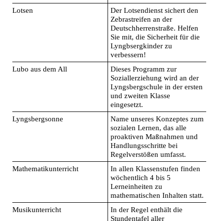
Lotsen
Der Lotsendienst sichert den
Zebrastreifen an der
Deutschherrenstraße. Helfen
Sie mit, die Sicherheit für die
Lyngbsergkinder zu
verbessern!
Lubo aus dem All
Dieses Programm zur
Soziallerziehung wird an der
Lyngsbergschule in der ersten
und zweiten Klasse
eingesetzt.
Lyngsbergsonne
Name unseres Konzeptes zum
sozialen Lernen, das alle
proaktiven Maßnahmen und
Handlungsschritte bei
Regelverstößen umfasst.
Mathematikunterricht
In allen Klassenstufen finden
wöchentlich 4 bis 5
Lerneinheiten zu
mathematischen Inhalten statt.
Musikunterricht
In der Regel enthält die
Stundentafel aller