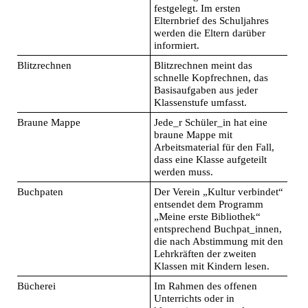
festgelegt. Im ersten
Elternbrief des Schuljahres
werden die Eltern darüber
informiert.
Blitzrechnen
Blitzrechnen meint das
schnelle Kopfrechnen, das
Basisaufgaben aus jeder
Klassenstufe umfasst.
Braune Mappe
Jede_r Schüler_in hat eine
braune Mappe mit
Arbeitsmaterial für den Fall,
dass eine Klasse aufgeteilt
werden muss.
Buchpaten
Der Verein „Kultur verbindet“
entsendet dem Programm
„Meine erste Bibliothek“
entsprechend Buchpat_innen,
die nach Abstimmung mit den
Lehrkräften der zweiten
Klassen mit Kindern lesen.
Bücherei
Im Rahmen des offenen
Unterrichts oder in