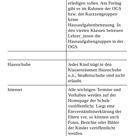
erledigen sollen. Am Freitag
gibt es im Rahmen der OGS
bzw. der Kurzzeitgruppen
keine
Hausaufgabenbetreuung. In
den vierten Klassen betreuen
Lehrer_innen die
Hausaufgabengruppen in der
OGS.
Hausschuhe
Jedes Kind trägt in den
Klassenräumen Hausschuhe
o.ä., Straßenschuhe sind nicht
erlaubt.
Internet
Alle wichtigen Termine und
Vorhaben werden auf der
Homepage der Schule
veröffentlicht. Liegt eine
Einverständniserklärung der
Eltern vor, so können auch
Fotos, Berichte oder Bilder
der Kinder veröffentlicht
werden.