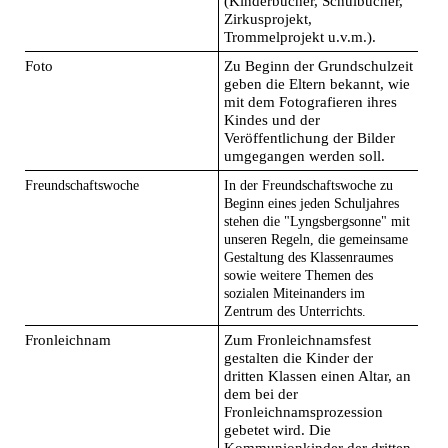
(Kinderbücher, Schulbücher,
Zirkusprojekt,
Trommelprojekt u.v.m.).
Foto
Zu Beginn der Grundschulzeit
geben die Eltern bekannt, wie
mit dem Fotografieren ihres
Kindes und der
Veröffentlichung der Bilder
umgegangen werden soll.
Freundschaftswoche
In der Freundschaftswoche zu
Beginn eines jeden Schuljahres
stehen die "Lyngsbergsonne" mit
unseren Regeln, die gemeinsame
Gestaltung des Klassenraumes
sowie weitere Themen des
sozialen Miteinanders im
Zentrum des Unterrichts.
Fronleichnam
Zum Fronleichnamsfest
gestalten die Kinder der
dritten Klassen einen Altar, an
dem bei der
Fronleichnamsprozession
gebetet wird. Die