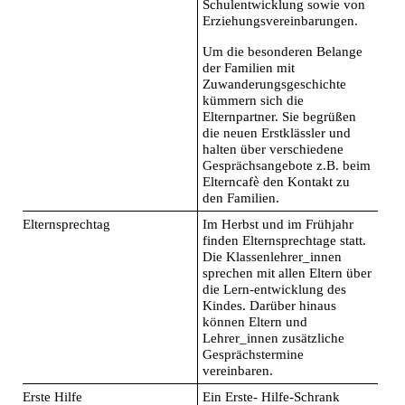
Schulentwicklung sowie von
Erziehungsvereinbarungen.
Um die besonderen Belange
der Familien mit
Zuwanderungsgeschichte
kümmern sich die
Elternpartner. Sie begrüßen
die neuen Erstklässler und
halten über verschiedene
Gesprächsangebote z.B. beim
Elterncafè den Kontakt zu
den Familien.
Elternsprechtag
Im Herbst und im Frühjahr
finden Elternsprechtage statt.
Die Klassenlehrer_innen
sprechen mit allen Eltern über
die Lern-entwicklung des
Kindes. Darüber hinaus
können Eltern und
Lehrer_innen zusätzliche
Gesprächstermine
vereinbaren.
Erste Hilfe
Ein Erste- Hilfe-Schrank