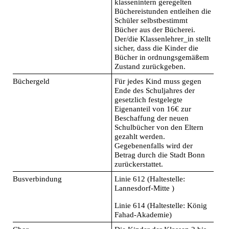
klassenintern geregelten
Büchereistunden entleihen die
Schüler selbstbestimmt
Bücher aus der Bücherei.
Der/die Klassenlehrer_in stellt
sicher, dass die Kinder die
Bücher in ordnungsgemäßem
Zustand zurückgeben.
Büchergeld
Für jedes Kind muss gegen
Ende des Schuljahres der
gesetzlich festgelegte
Eigenanteil von 16€ zur
Beschaffung der neuen
Schulbücher von den Eltern
gezahlt werden.
Gegebenenfalls wird der
Betrag durch die Stadt Bonn
zurückerstattet.
Busverbindung
Linie 612 (Haltestelle:
Lannesdorf-Mitte )
Linie 614 (Haltestelle: König
Fahad-Akademie)