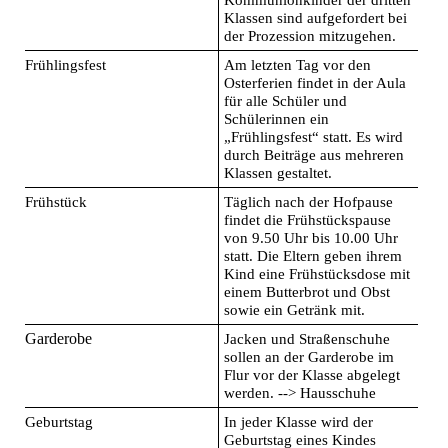
Kommunionkinder der dritten
Klassen sind aufgefordert bei
der Prozession mitzugehen.
Frühlingsfest
Am letzten Tag vor den
Osterferien findet in der Aula
für alle Schüler und
Schülerinnen ein
„Frühlingsfest“ statt. Es wird
durch Beiträge aus mehreren
Klassen gestaltet.
Frühstück
Täglich nach der Hofpause
findet die Frühstückspause
von 9.50 Uhr bis 10.00 Uhr
statt. Die Eltern geben ihrem
Kind eine Frühstücksdose mit
einem Butterbrot und Obst
sowie ein Getränk mit.
Garderobe
Jacken und Straßenschuhe
sollen an der Garderobe im
Flur vor der Klasse abgelegt
werden. --> Hausschuhe
Geburtstag
In jeder Klasse wird der
Geburtstag eines Kindes