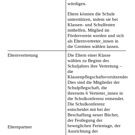
würdigen.
Eltern können die Schule
unterstützen, indem sie bei
Klassen- und Schulfesten
mithelfen, Mitglied im
Förderverein werden und sich
als Elternvertreter_innen in
die Gremien wählen lassen.
Elternvertretung
Die Eltern einer Klasse
wählen zu Beginn des
Schuljahres ihre Vertretung –
die
Klassenpflegschaftsvorsitzenden.
Dies sind die Mitglieder der
Schulpflegschaft, die
ihrerseits 6 Vertreter_innen in
die Schulkonferenz entsendet.
Die Schulkonferenz
entscheidet mit bei der
Beschaffung neuer Bücher,
der Festlegung der
beweglichen Ferientage, der
Elternpartner
Ausrichtung der