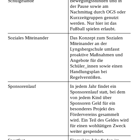
Schulgelände
Bewegungsstunden und in
der Pause sowie am
Nachmittag durch OGS oder
Kurzzeitgruppen genutzt
werden. Nur hier ist das
Fußball spielen erlaubt.
Soziales Miteinander
Das Konzept zum Sozialen
Miteinander an der
Lyngsbergschule umfasst
proaktive Maßnahmen und
Angebote für die
Schüler_innen sowie einen
Handlungsplan bei
Regelverstößen.
Sponsorenlauf
In jedem Jahr findet ein
Sponsorenlauf statt, bei dem
von jedem Kind über
Sponsoren Geld für ein
besonderes Projekt des
Fördervereins gesammelt
wird. Ein Teil des Geldes wird
für einen wohltätigen Zweck
weiter gespendet.