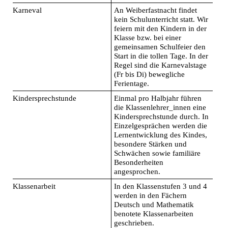
Karneval
An Weiberfastnacht findet
kein Schulunterricht statt. Wir
feiern mit den Kindern in der
Klasse bzw. bei einer
gemeinsamen Schulfeier den
Start in die tollen Tage. In der
Regel sind die Karnevalstage
(Fr bis Di) bewegliche
Ferientage.
Kindersprechstunde
Einmal pro Halbjahr führen
die Klassenlehrer_innen eine
Kindersprechstunde durch. In
Einzelgesprächen werden die
Lernentwicklung des Kindes,
besondere Stärken und
Schwächen sowie familiäre
Besonderheiten
angesprochen.
Klassenarbeit
In den Klassenstufen 3 und 4
werden in den Fächern
Deutsch und Mathematik
benotete Klassenarbeiten
geschrieben.