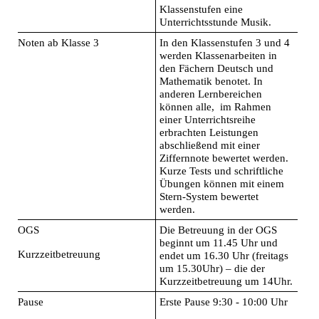
Klassenstufen eine
Unterrichtsstunde Musik.
Noten ab Klasse 3
In den Klassenstufen 3 und 4
werden Klassenarbeiten in
den Fächern Deutsch und
Mathematik benotet. In
anderen Lernbereichen
können alle, im Rahmen
einer Unterrichtsreihe
erbrachten Leistungen
abschließend mit einer
Ziffernnote bewertet werden.
Kurze Tests und schriftliche
Übungen können mit einem
Stern-System bewertet
werden.
OGS
Die Betreuung in der OGS
beginnt um 11.45 Uhr und
Kurzzeitbetreuung
endet um 16.30 Uhr (freitags
um 15.30Uhr) – die der
Kurzzeitbetreuung um 14Uhr.
Pause
Erste Pause 9:30 - 10:00 Uhr