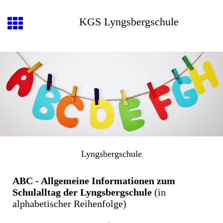
KGS Lyngsbergschule
Lyngsbergschule
ABC - Allgemeine Informationen zum
Schulalltag der Lyngsbergschule
(in
alphabetischer Reihenfolge)