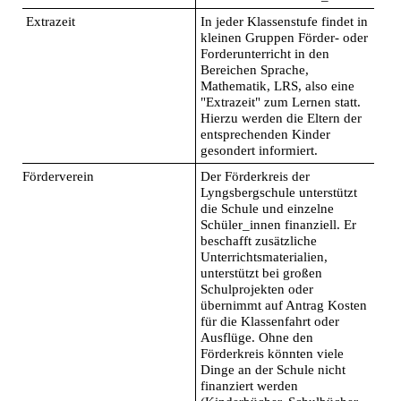
Extrazeit
In jeder Klassenstufe findet in
kleinen Gruppen Förder- oder
Forderunterricht in den
Bereichen Sprache,
Mathematik, LRS, also eine
"Extrazeit" zum Lernen statt.
Hierzu werden die Eltern der
entsprechenden Kinder
gesondert informiert.
Förderverein
Der Förderkreis der
Lyngsbergschule unterstützt
die Schule und einzelne
Schüler_innen
finanziell. Er
beschafft zusätzliche
Unterrichtsmaterialien,
unterstützt bei großen
Schulprojekten oder
übernimmt auf Antrag Kosten
für die Klassenfahrt oder
Ausflüge. Ohne den
Förderkreis könnten viele
Dinge an der Schule nicht
finanziert werden