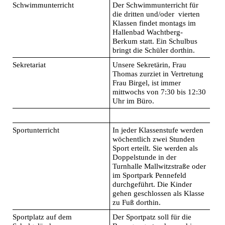
Schwimmunterricht
Der Schwimmunterricht für
die dritten und/oder vierten
Klassen findet montags im
Hallenbad Wachtberg-
Berkum statt. Ein Schulbus
bringt die Schüler dorthin.
Sekretariat
Unsere Sekretärin, Frau
Thomas zurziet in Vertretung
Frau Birgel, ist immer
mittwochs von 7:30 bis 12:30
Uhr im Büro.
Sportunterricht
In jeder Klassenstufe werden
wöchentlich zwei Stunden
Sport erteilt. Sie werden als
Doppelstunde in der
Turnhalle Mallwitzstraße oder
im Sportpark Pennefeld
durchgeführt. Die Kinder
gehen geschlossen als Klasse
zu Fuß dorthin.
Sportplatz auf dem
Der Sportpatz soll für die