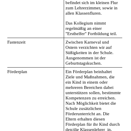
befindet sich im kleinen Flur
zum Lehrerzimmer, sowie in
allen Klassenfluren.
Das Kollegium nimmt
regelmäßig an einer
"Ersthelfer" Fortbildung teil.
Fastenzeit
Zwischen Karneval und
Ostern verzichten wir auf
Süßigkeiten in der Schule.
Ausgenommen ist der
Geburtstagskuchen.
Förderplan
Ein Förderplan beinhaltet
Ziele und Maßnahmen, die
ein Kind in einem oder
mehreren Bereichen dabei
unterstützen sollen, bestimmte
Kompetenzen zu erreichen.
Nach Möglichkeit bietet die
Schule zusätzlichen
Förderunterricht an. Die
Eltern erhalten diesen
Förderplan für ihr Kind durch
den/die Klassenlehrer_in.