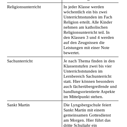
Religionsunterricht
In jeder Klasse werden
wöchentlich ein bis zwei
Unterrichtsstunden im Fach
Religion erteilt. Alle Kinder
nehmen am katholischen
Religionsunterricht teil. In
den Klassen 3 und 4 werden
auf den Zeugnissen die
Leistungen mit einer Note
bewertet.
Sachunterricht
Je nach Thema finden in den
Klassenstufen zwei bis vier
Unterrichststunden im
Lernbereich Sachunterricht
statt. Hier können besonders
auch fächerübergreifende und
handlungsorientierte Aspekte
im Mittelpunkt stehen.
Sankt Martin
Die Lyngsbergschule feiert
Sankt Martin mit einem
gemeinsamen Gottesdienst
am Morgen. Hier führt das
dritte Schuljahr ein