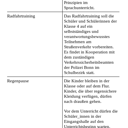
Prinzipien im
Sprachunterricht.
Radfahrtraining
Das Radfahrtraining soll die
Schüler und Schülerinnen der
Klasse 4 auf ein
selbstständiges und
verantwortungsbewusstes
Teilnehmen am
Straßenverkehr vorbereiten.
Es findet in Kooperation mit
dem zuständigen
Verkehrssicherheitsbeamten
der Polizei Bonn im
Schulbezirk statt.
Regenpause
Die Kinder bleiben in der
Klasse oder auf dem Flur.
Kinder, die über regensichere
Kleidung verfügen, dürfen
nach draußen gehen.
Vor dem Unterricht dürfen die
Schüler_innen in der
Eingangshalle auf den
Unterrichtsbeginn warten.