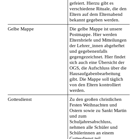
gefeiert. Hierzu gibt es
verschiedene Rituale, die den
Eltern auf dem Elternabend
bekannt gegeben werden.
Gelbe Mappe
Die gelbe Mappe ist unsere
Postmappe. Hier werden
Elternbriefe und Mitteilungen
der Lehrer_innen abgeheftet
und gegebenenfalls
gegengezeichnet. Hier findet
sich auch eine Übersicht der
OGS, die Aufschluss über die
Hausaufgabenbearbeitung
gibt. Die Mappe soll täglich
von den Eltern kontrolliert
werden.
Gottesdienst
Zu den großen christlichen
Festen Weihnachten und
Ostern sowie zu Sankt Martin
und zum
Schuljahresabschluss,
nehmen alle Schüler und
Schülerinnen an einem
Gottesdienst teil.