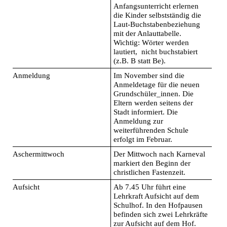
Anfangsunterricht erlernen
die Kinder selbstständig die
Laut-Buchstabenbeziehung
mit der Anlauttabelle.
Wichtig: Wörter werden
lautiert, nicht buchstabiert
(z.B. B statt Be).
Anmeldung
Im November sind die
Anmeldetage für die neuen
Grundschüler_innen. Die
Eltern werden seitens der
Stadt informiert. Die
Anmeldung zur
weiterführenden Schule
erfolgt im Februar.
Aschermittwoch
Der Mittwoch nach Karneval
markiert den Beginn der
christlichen Fastenzeit.
Aufsicht
Ab 7.45 Uhr führt eine
Lehrkraft Aufsicht auf dem
Schulhof. In den Hofpausen
befinden sich zwei Lehrkräfte
zur Aufsicht auf dem Hof.