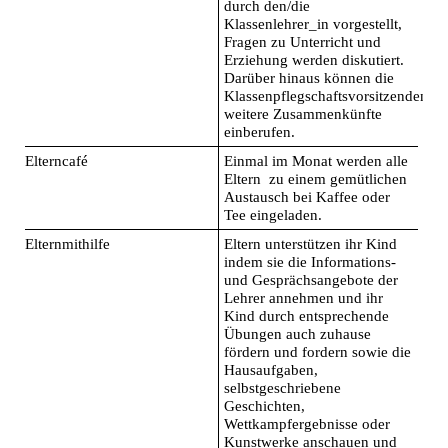
durch den/die
Klassenlehrer_in vorgestellt,
Fragen zu Unterricht und
Erziehung werden diskutiert.
Darüber hinaus können die
Klassenpflegschaftsvorsitzenden
weitere Zusammenkünfte
einberufen.
Elterncafé
Einmal im Monat werden alle
Eltern zu einem gemütlichen
Austausch bei Kaffee oder
Tee eingeladen.
Elternmithilfe
Eltern unterstützen ihr Kind
indem sie die Informations-
und Gesprächsangebote der
Lehrer annehmen und ihr
Kind durch entsprechende
Übungen auch zuhause
fördern und fordern sowie die
Hausaufgaben,
selbstgeschriebene
Geschichten,
Wettkampfergebnisse oder
Kunstwerke anschauen und