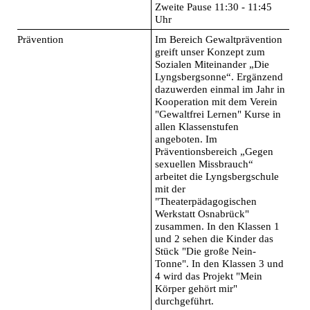
Zweite Pause 11:30 - 11:45
Uhr
Prävention
Im Bereich Gewaltprävention
greift unser Konzept zum
Sozialen Miteinander „Die
Lyngsbergsonne“. Ergänzend
dazuwerden einmal im Jahr in
Kooperation mit dem Verein
"Gewaltfrei Lernen" Kurse in
allen Klassenstufen
angeboten. Im
Präventionsbereich „Gegen
sexuellen Missbrauch“
arbeitet die Lyngsbergschule
mit der
"Theaterpädagogischen
Werkstatt Osnabrück"
zusammen. In den Klassen 1
und 2 sehen die Kinder das
Stück "Die große Nein-
Tonne". In den Klassen 3 und
4 wird das Projekt "Mein
Körper gehört mir"
durchgeführt.