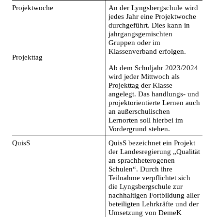
Projektwoche
An der Lyngsbergschule wird
jedes Jahr eine Projektwoche
durchgeführt. Dies kann in
jahrgangsgemischten
Gruppen oder im
Klassenverband erfolgen.
Projekttag
Ab dem Schuljahr 2023/2024
wird jeder Mittwoch als
Projekttag der Klasse
angelegt. Das handlungs- und
projektorientierte Lernen auch
an außerschulischen
Lernorten soll hierbei im
Vordergrund stehen.
QuisS
QuisS bezeichnet ein Projekt
der Landesregierung „Qualität
an sprachheterogenen
Schulen“. Durch ihre
Teilnahme verpflichtet sich
die Lyngsbergschule zur
nachhaltigen Fortbildung aller
beteiligten Lehrkräfte und der
Umsetzung von DemeK