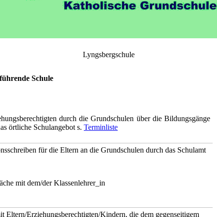
Lyngsbergschule
rführende Schule
iehungsberechtigten durch die Grundschulen über die Bildungsgänge
das örtliche Schulangebot s.
Terminliste
nsschreiben für die Eltern an die Grundschulen durch das Schulamt
äche mit dem/der Klassenlehrer_in
it Eltern/Erziehungsberechtigten/Kindern, die dem gegenseitigem