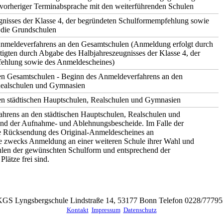
vorheriger Terminabsprache mit den weiterführenden Schulen
nisses der Klasse 4, der begründeten Schulformempfehlung sowie
 die Grundschulen
nmeldeverfahrens an den Gesamtschulen (Anmeldung erfolgt durch
tigten durch Abgabe des Halbjahreszeugnisses der Klasse 4, der
ehlung sowie des Anmeldescheines)
en Gesamtschulen - Beginn des Anmeldeverfahrens an den
Realschulen und Gymnasien
en städtischen Hauptschulen, Realschulen und Gymnasien
hrens an den städtischen Hauptschulen, Realschulen und
nd der Aufnahme- und Ablehnungsbescheide. Im Falle der
ge Rücksendung des Original-Anmeldescheines an
te zwecks Anmeldung an einer weiteren Schule ihrer Wahl und
ulen der gewünschten Schulform und entsprechend der
lätze frei sind.
KGS Lyngsbergschule Lindstraße 14, 53177 Bonn Telefon 0228/77795
Kontakt
Impressum
Datenschutz