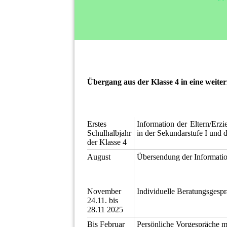
Übergang aus der Klasse 4 in eine weite
Erstes
Information der Eltern/Erz
Schulhalbjahr
in der Sekundarstufe I und 
der Klasse 4
August
Übersendung der Informatio
November
Individuelle Beratungsgespr
24.11. bis
28.11 2025
Bis Februar
Persönliche Vorgespräche m